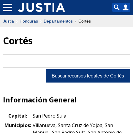
Justia
Honduras
Departamentos
Cortés
Cortés
Información General
Capital:
San Pedro Sula
Municipios:
Villanueva, Santa Cruz de Yojoa, San
Manuel, San Pedro Sula, San Antonio de